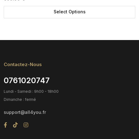
Select Options
Contactez-Nous
0761020747
Lundi - Samedi : 9h00 - 18h00
Dimanche : fermé
support@all4you.fr