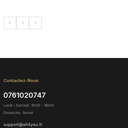
1
Contactez-Nous
0761020747
Lundi - Samedi : 9h00 - 18h00
Dimanche : fermé
support@all4you.fr