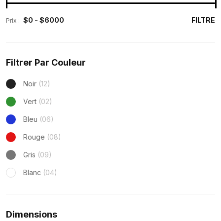
FILTRE
Prix :
Filtrer Par Couleur
Noir
(12)
Vert
(02)
Bleu
(06)
Rouge
(08)
Gris
(09)
Blanc
(04)
Dimensions