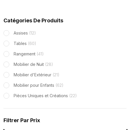
Catégories De Produits
Assises
(12)
Tables
(60)
Rangement
(41)
Mobilier de Nuit
(28)
Mobilier d'Extérieur
(21)
Mobilier pour Enfants
(62)
Pièces Uniques et Créations
(22)
Filtrer Par Prix