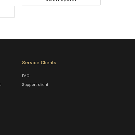
Service Clients
FAQ
s
Support client