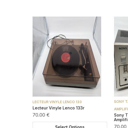
SONY T
LECTEUR VINYLE LENCO 133
Lecteur Vinyle Lenco 133r
AMPLIFI
70.00 €
Sony T
Amplifi
70.00
Select Options