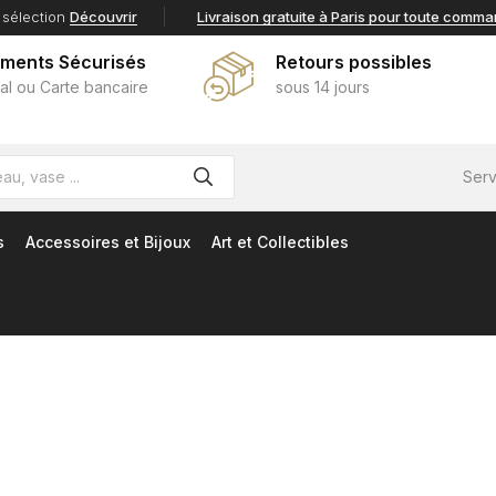
 sélection
Découvrir
Livraison gratuite à Paris pour toute comm
ements Sécurisés
Retours possibles
al ou Carte bancaire
sous 14 jours
Serv
s
Accessoires et Bijoux
Art et Collectibles