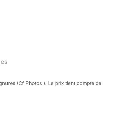
res
gnures (Cf Photos ). Le prix tient compte de