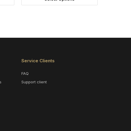
Service Clients
FAQ
s
Support client