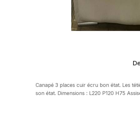
De
Canapé 3 places cuir écru bon état. Les tét
son état. Dimensions : L220 P120 H75 Assi