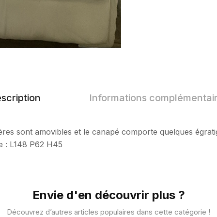
scription
Informations complémentai
ières sont amovibles et le canapé comporte quelques égrati
se : L148 P62 H45
Envie d'en découvrir plus ?
Découvrez d’autres articles populaires dans cette catégorie !