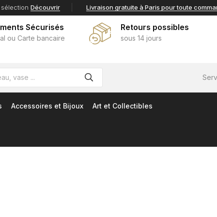
 sélection
Découvrir
Livraison gratuite à Paris pour toute comm
ements Sécurisés
Retours possibles
al ou Carte bancaire
sous 14 jours
Serv
s
Accessoires et Bijoux
Art et Collectibles