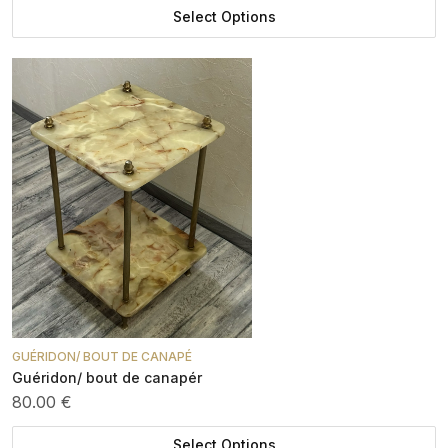
Select Options
GUÉRIDON/ BOUT DE CANAPÉ
Guéridon/ bout de canapér
80.00 €
Select Options