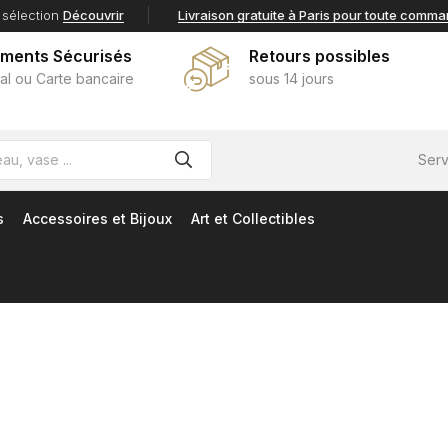
 sélection
Découvrir
Livraison gratuite à Paris pour toute comm
ements Sécurisés
Retours possibles
al ou Carte bancaire
sous 14 jours
Serv
s
Accessoires et Bijoux
Art et Collectibles