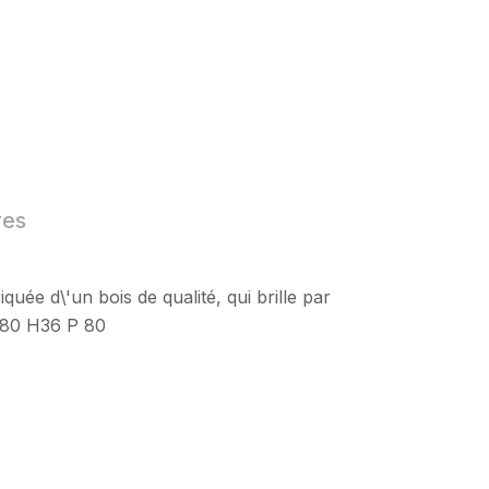
res
iquée d\'un bois de qualité, qui brille par
 L80 H36 P 80