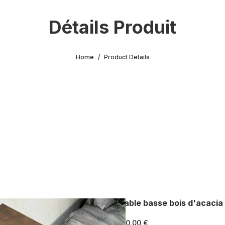
Détails Produit
Home
Product Details
Table basse bois d'acacia
150.00 €