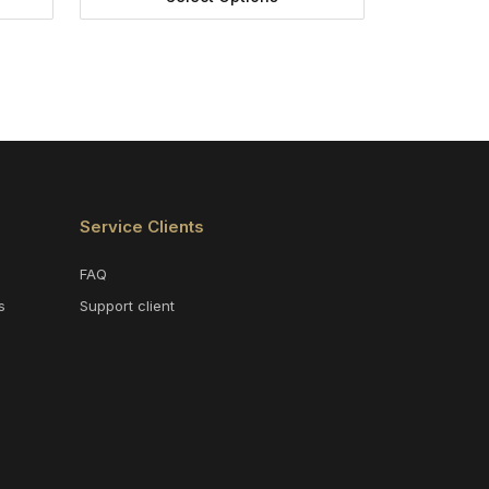
Service Clients
FAQ
s
Support client