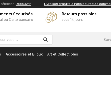
 sélection
Découvrir
Livraison gratuite à Paris pour toute comm
ements Sécurisés
Retours possibles
al ou Carte bancaire
sous 14 jours
Serv
s
Accessoires et Bijoux
Art et Collectibles