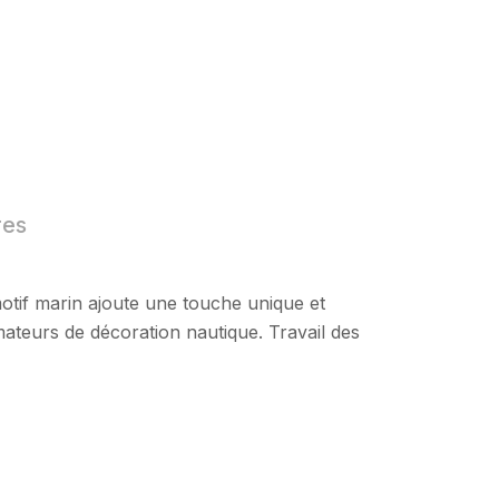
res
motif marin ajoute une touche unique et
mateurs de décoration nautique. Travail des