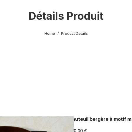
Détails Produit
Home
Product Details
Fauteuil bergère à motif m
150.00 €