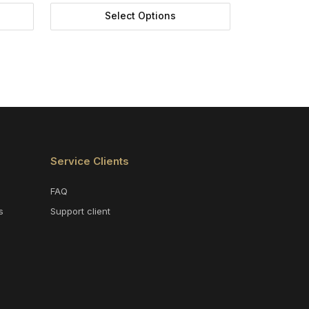
Select Options
Service Clients
FAQ
s
Support client