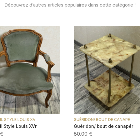
Découvrez d’autres articles populaires dans cette catégorie !
IL STYLE LOUIS XV
GUÉRIDON/ BOUT DE CANAPÉ
l Style Louis XVr
Guéridon/ bout de canapér
 €
80.00 €