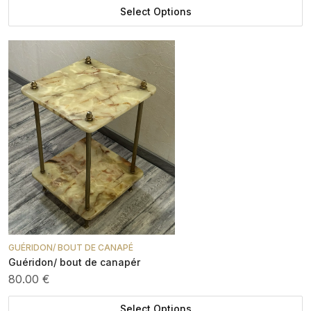
Select Options
GUÉRIDON/ BOUT DE CANAPÉ
Guéridon/ bout de canapér
80.00 €
Select Options