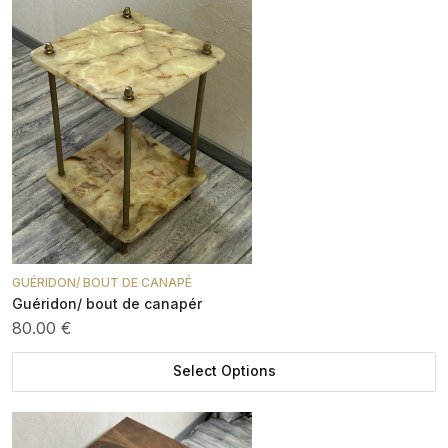
GUÉRIDON/ BOUT DE CANAPÉ
Guéridon/ bout de canapér
80.00 €
Select Options