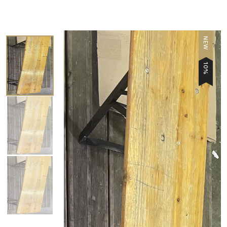
NEW
10%