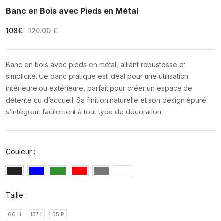
Banc en Bois avec Pieds en Métal
108€
120.00 €
Banc en bois avec pieds en métal, alliant robustesse et
simplicité. Ce banc pratique est idéal pour une utilisation
intérieure ou extérieure, parfait pour créer un espace de
détente ou d’accueil. Sa finition naturelle et son design épuré
s’intègrent facilement à tout type de décoration.
Couleur :
Taille :
60 H
157 L
55 P