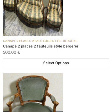
CANAPÉ 2 PLACES 2 FAUTEUILS STYLE BERGÈRE
Canapé 2 places 2 fauteuils style bergèrer
500.00 €
Select Options