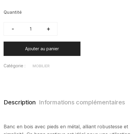
Quantité
-
-
+
+
Ajouter au panier
Catégorie :
MOBILIER
Description
Informations complémentaires
Banc en bois avec pieds en métal, alliant robustesse et