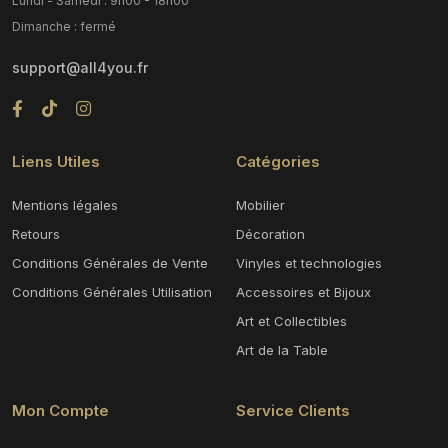
Lundi - Samedi : 9h00 - 18h00
Dimanche : fermé
support@all4you.fr
Liens Utiles
Catégories
Mentions légales
Mobilier
Retours
Décoration
Conditions Générales de Vente
Vinyles et technologies
Conditions Générales Utilisation
Accessoires et Bijoux
Art et Collectibles
Art de la Table
Mon Compte
Service Clients