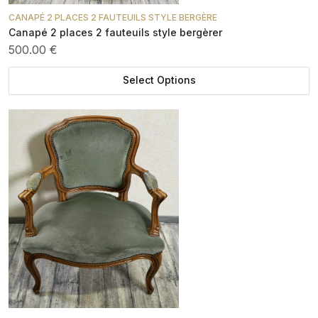
CANAPÉ 2 PLACES 2 FAUTEUILS STYLE BERGÈRE
Canapé 2 places 2 fauteuils style bergèrer
500.00 €
Select Options