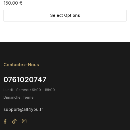
150.00 €
Select Options
Contactez-Nous
0761020747
Lundi - Samedi : 9h00 - 18h00
Dimanche : fermé
support@all4you.fr