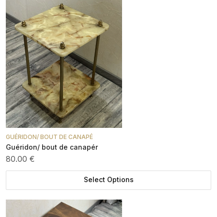
GUÉRIDON/ BOUT DE CANAPÉ
Guéridon/ bout de canapér
80.00 €
Select Options