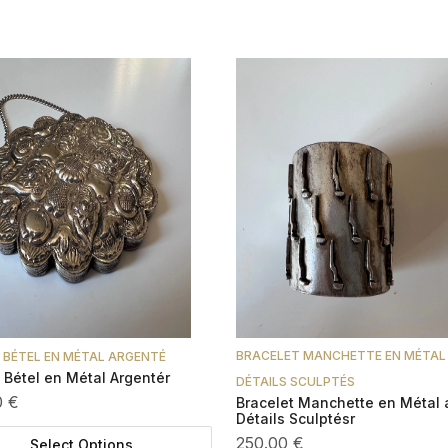
BRACELET MANCHETTE EN MÉTAL
À BÉTEL EN MÉTAL ARGENTÉ
à Bétel en Métal Argentér
DÉTAILS SCULPTÉS
0 €
Bracelet Manchette en Métal 
Détails Sculptésr
250.00 €
Select Options