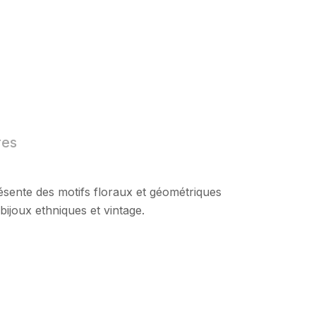
res
ésente des motifs floraux et géométriques
bijoux ethniques et vintage.