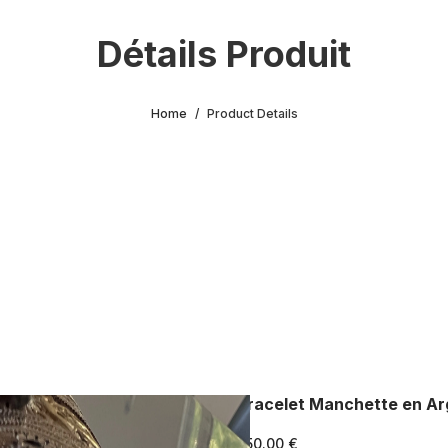
Détails Produit
Home
Product Details
Bracelet Manchette en Arg
250.00 €