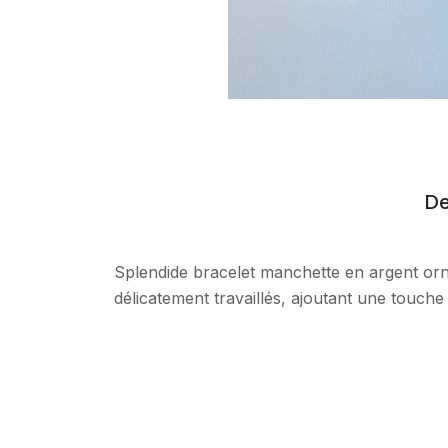
De
Splendide bracelet manchette en argent orn
délicatement travaillés, ajoutant une touche 