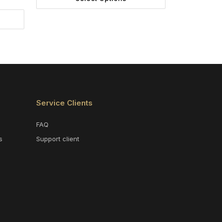
Service Clients
FAQ
s
Support client