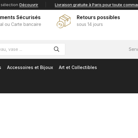
 sélection
Découvrir
Livraison gratuite à Paris pour toute comm
ements Sécurisés
Retours possibles
al ou Carte bancaire
sous 14 jours
Serv
s
Accessoires et Bijoux
Art et Collectibles