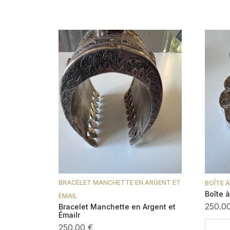
BRACELET MANCHETTE EN ARGENT ET
BOÎTE 
Boîte 
ÉMAIL
250.0
Bracelet Manchette en Argent et
Émailr
250.00 €